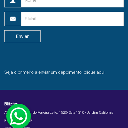
Seja o primeiro a enviar um depoimento,
clique aqui
.
Blitztur
AV Coronel Fernando Ferreira Leite, 1520- Sala 1310 - Jardim California
Ribeirão Preto
-
SP