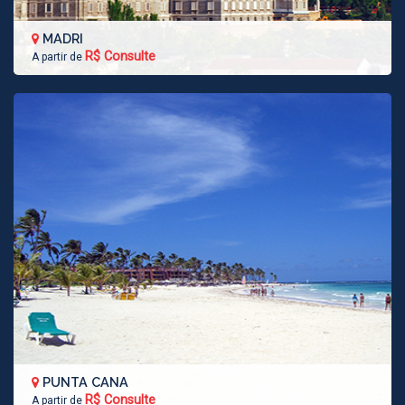
MADRI
R$ Consulte
A partir de
PUNTA CANA
R$ Consulte
A partir de