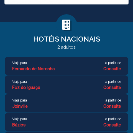
HOTÉIS NACIONAIS
Viaje para
a partir de
2
adultos
Gramado
Consulte
Viaje para
a partir de
Fernando de Noronha
Consulte
Viaje para
a partir de
Foz do Iguaçu
Consulte
Viaje para
a partir de
Joinville
Consulte
Viaje para
a partir de
Búzios
Consulte