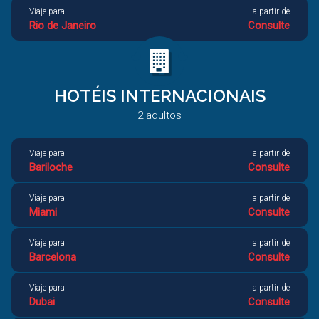
Viaje para
a partir de
Rio de Janeiro
Consulte
Viaje para
a partir de
Palmas
Consulte
HOTÉIS INTERNACIONAIS
Viaje para
a partir de
Viaje para
a partir de
Porto Seguro
2
adultos
Consulte
Las Vegas
Consulte
Viaje para
a partir de
Viaje para
a partir de
Fortaleza
Consulte
Bariloche
Consulte
Viaje para
a partir de
Viaje para
a partir de
Aracaju
Consulte
Miami
Consulte
Viaje para
a partir de
Barcelona
Consulte
Viaje para
a partir de
Dubai
Consulte