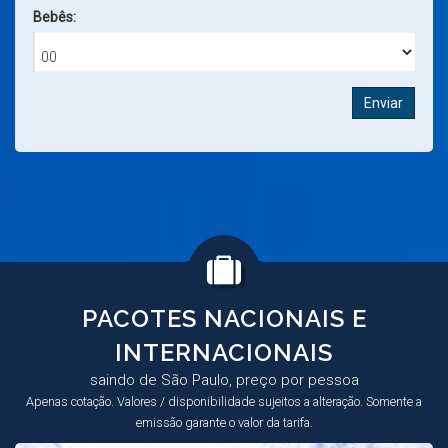
Bebês:
Enviar
PACOTES NACIONAIS E
INTERNACIONAIS
saindo de
São Paulo
,
preço por pessoa
Apenas cotação. Valores / disponibilidade sujeitos a alteração. Somente a
emissão garante o valor da tarifa.