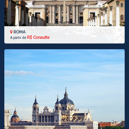
ROMA
R$ Consulte
A partir de