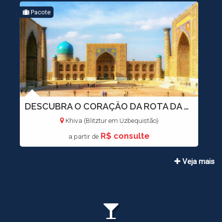
Pacote
DESCUBRA O CORAÇÃO DA ROTA DA SEDA!
Khiva (Blitztur em Uzbequistão)
R$
consulte
a partir de
Veja mais